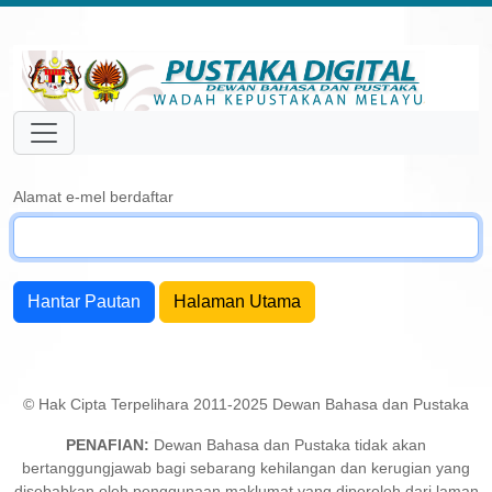
Alamat e-mel berdaftar
Hantar Pautan
Halaman Utama
© Hak Cipta Terpelihara 2011-2025 Dewan Bahasa dan Pustaka
PENAFIAN:
Dewan Bahasa dan Pustaka tidak akan
bertanggungjawab bagi sebarang kehilangan dan kerugian yang
disebabkan oleh penggunaan maklumat yang diperoleh dari laman