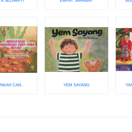
TA SELAMPIT
EMPAT SAHABAT
MENGAPAKAH CANGKERANG KURA-KURA RETAK?
YEM SAYANG
YA