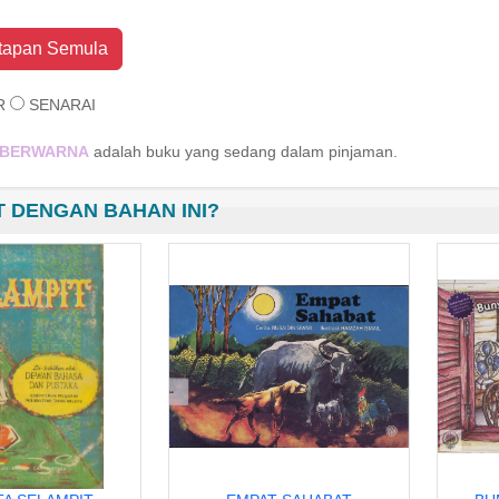
tapan Semula
R
SENARAI
BERWARNA
adalah buku yang sedang dalam pinjaman.
 DENGAN BAHAN INI?