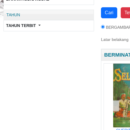
Cari
Te
TAHUN
TAHUN TERBIT
BERGAMBA
Latar belakang
BERMINAT