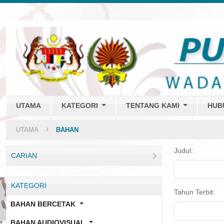
UTAMA
KATEGORI
TENTANG KAMI
HUB
UTAMA
BAHAN
Judul:
CARIAN
KATEGORI
Tahun Terbit:
BAHAN BERCETAK
BAHAN AUDIOVISUAL