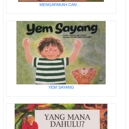
MENGAPAKAH CANGKERANG KURA-KURA RETAK?
YEM SAYANG