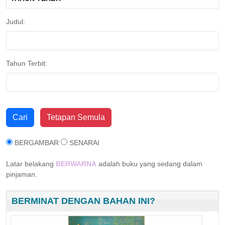
Judul:
Tahun Terbit:
Cari
Tetapan Semula
BERGAMBAR
SENARAI
Latar belakang
BERWARNA
adalah buku yang sedang dalam
pinjaman.
BERMINAT DENGAN BAHAN INI?